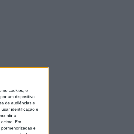
omo cookies, e
por um dispositivo
sa de audiências e
usar identificação e
nsentir o
o acima. Em
is pormenorizadas e