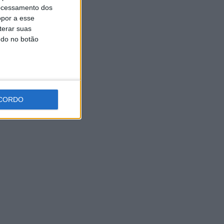
Expo Animal regressa ao
ocessamento dos
Fórum Braga nos dias 10 e 11
opor a esse
de outubro
terar suas
7 AGOSTO, 2026
ndo no botão
CORDO