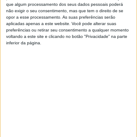
Após a partida do último fim de semana, o presidente do clube,
que algum processamento dos seus dados pessoais poderá
não exigir o seu consentimento, mas que tem o direito de se
Pedro Araújo, deixou um apelo aos adeptos, incentivando-os a
opor a esse processamento. As suas preferências serão
marcar presença no estádio e apoiar a equipa neste importante
aplicadas apenas a este website. Você pode alterar suas
confronto.
preferências ou retirar seu consentimento a qualquer momento
voltando a este site e clicando no botão "Privacidade" na parte
inferior da página.
O encontro está marcado para as 16h00 e contará com
transmissão em direto na RAA.
Divisão de Honra – Guilhofrei joga em casa
Na Divisão de Honra, o Guilhofrei disputa no domingo, às 15h00,
a 9.ª jornada frente ao Pousa.
1.ª Divisão – Mosteiro e Rossas jogam fora
Na 1.ª Divisão, o Mosteiro desloca-se este sábado, 15 de
novembro, ao terreno do Cepanense, num jogo agendado para
as 15h00, referente à 6.ª jornada.
Já no domingo, também às 15h00, o Rossas viaja até casa do