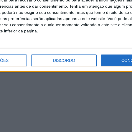
erências antes de dar consentimento.
Tenha em atenção que algum pr
 poderá não exigir o seu consentimento, mas que tem o direito de se 
uas preferências serão aplicadas apenas a este website. Você pode al
rar seu consentimento a qualquer momento voltando a este site e clica
e inferior da página.
ÇÕES
DISCORDO
CON