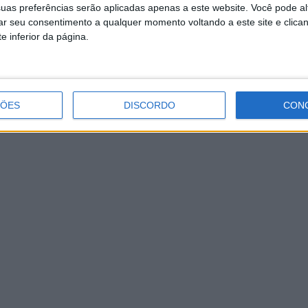
uas preferências serão aplicadas apenas a este website. Você pode al
rar seu consentimento a qualquer momento voltando a este site e clica
e inferior da página.
ÇÕES
DISCORDO
CON