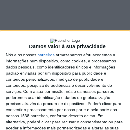
Assembleia
Municipal para cargo
de chefia
6 JULHO, 2022
Damos valor à sua privacidade
Nós e os nossos
parceiros
armazenamos e/ou acedemos a
informações num dispositivo, como cookies, e processamos
SHARE
TWEET
SHARE
PIN IT
dados pessoais, como identificadores únicos e informações
padrão enviadas por um dispositivo para publicidade e
conteúdos personalizados, medição de publicidade e
114 VIEWS
conteúdos, pesquisa de audiências e desenvolvimento de
serviços.
Com a sua permissão, nós e os nossos parceiros
poderemos usar identificação e dados de geolocalização
Realizou-se, esta terça-feira, 5 de julho,
nova reunião
precisos através da procura de dispositivos. Poderá clicar para
ordinária
da Câmara Municipal de Vieira do Minho. A
consentir o processamento por nossa parte e pela parte dos
contratação de um elemento da Assembleia Municipal,
nossos 1538 parceiros, conforme descrito acima. Em
eleito pelo PSD, para um cargo nos Serviços de Ação
alternativa, poderá clicar para recusar o consentimento ou para
Social e o despacho que determina a circulação
aceder a informações mais pormenorizadas e alterar as suas