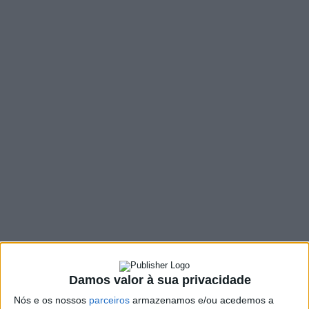
MENU
TAG:
#TENENTE GENERAL
FRANCO CHARAIS
Damos valor à sua privacidade
Nós e os nossos
parceiros
armazenamos e/ou acedemos a