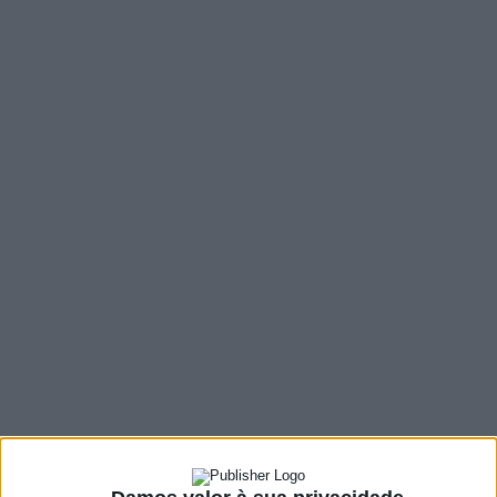
MENU
DESTAQUE
Bom ano! Feliz 2026!
1 JANEIRO, 2026