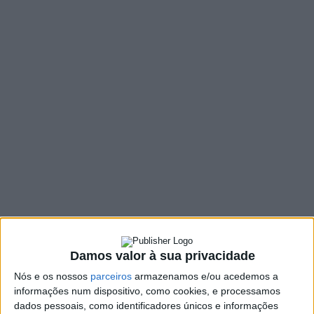
MENU
TAG:
#DIA MUNDIAL DA CRIANÇA
Damos valor à sua privacidade
Nós e os nossos
parceiros
armazenamos e/ou acedemos a
informações num dispositivo, como cookies, e processamos
dados pessoais, como identificadores únicos e informações