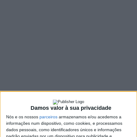
MENU
TAG:
#RÚBRICA
Damos valor à sua privacidade
Nós e os nossos
parceiros
armazenamos e/ou acedemos a
informações num dispositivo, como cookies, e processamos
dados pessoais, como identificadores únicos e informações
padrão enviadas por um dispositivo para publicidade e