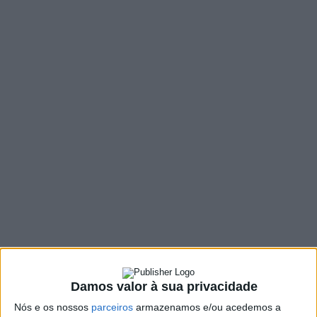
MENU
TAG:
#SEGURANÇA SOCIAL
Damos valor à sua privacidade
Nós e os nossos
parceiros
armazenamos e/ou acedemos a