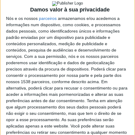
continua a ser o evento desportivo de excelência da cidade de
Damos valor à sua privacidade
Braga e uma tradição bem enraizada nas gentes locais e das
regiões vizinhas, incluindo Espanha. Mais de 150 mil espetadores
Nós e os nossos
parceiros
armazenamos e/ou acedemos a
informações num dispositivo, como cookies, e processamos
serão esperados naquele fim de semana na rampa minhota.
dados pessoais, como identificadores únicos e informações
padrão enviadas por um dispositivo para publicidade e
conteúdos personalizados, medição de publicidade e
conteúdos, pesquisa de audiências e desenvolvimento de
[reportagem de Joaquim Ramalho na apresentação da Rampa
serviços.
Com a sua permissão, nós e os nossos parceiros
da Falperra 2024]
poderemos usar identificação e dados de geolocalização
precisos através da procura de dispositivos. Poderá clicar para
“
Acredito estarem reunidas todas as condições para que esta
consentir o processamento por nossa parte e pela parte dos
edição da Rampa da Falperra repita o êxito alcançado nos
nossos 1538 parceiros, conforme descrito acima. Em
últimos anos. Temos vindo a trabalhar para evoluir, a nível de
alternativa, poderá clicar para recusar o consentimento ou para
organização, em todas as áreas e o nosso grande foco este ano
aceder a informações mais pormenorizadas e alterar as suas
incidiu, em especial, tanto na segurança como na
preferências antes de dar consentimento.
Tenha em atenção
sustentabilidade ambiental
”, adianta Rogério Peixoto,
que algum processamento dos seus dados pessoais poderá
não exigir o seu consentimento, mas que tem o direito de se
presidente do CAM.
opor a esse processamento. As suas preferências serão
De acordo com os resultados de um estudo efetuado relativo à
aplicadas apenas a este website. Você pode alterar suas
Rampa da Falperra’2023 e ao seu impacto ambiental, a maior
preferências ou retirar seu consentimento a qualquer momento