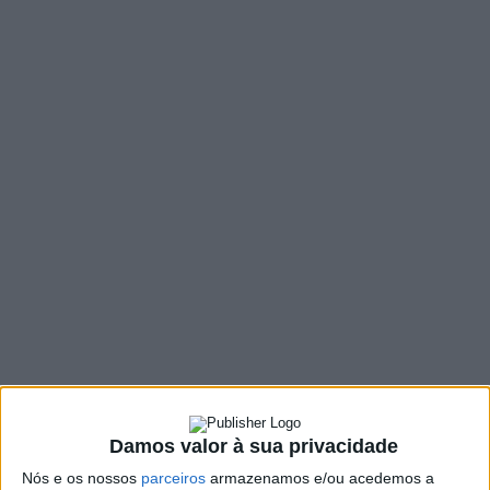
MENU
TAG:
#ECONOMIA
Damos valor à sua privacidade
Nós e os nossos
parceiros
armazenamos e/ou acedemos a