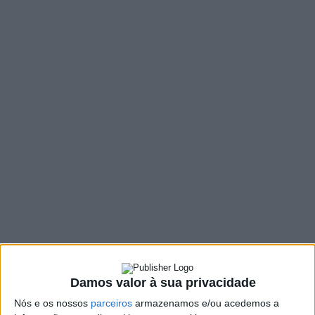
MENU
TAG:
#INCÊNDIOS
Damos valor à sua privacidade
Nós e os nossos
parceiros
armazenamos e/ou acedemos a