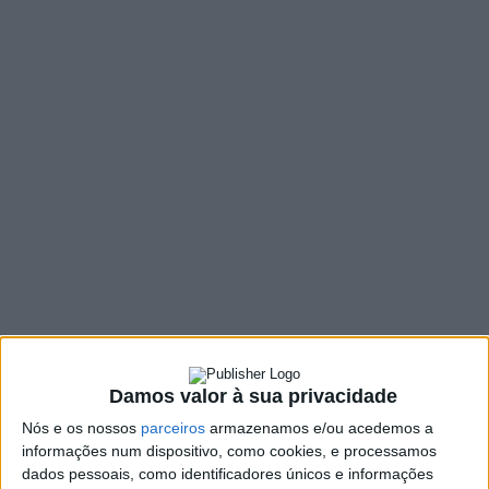
MENU
TAG:
#POETISA DE AROSA
Damos valor à sua privacidade
Nós e os nossos
parceiros
armazenamos e/ou acedemos a
informações num dispositivo, como cookies, e processamos
dados pessoais, como identificadores únicos e informações