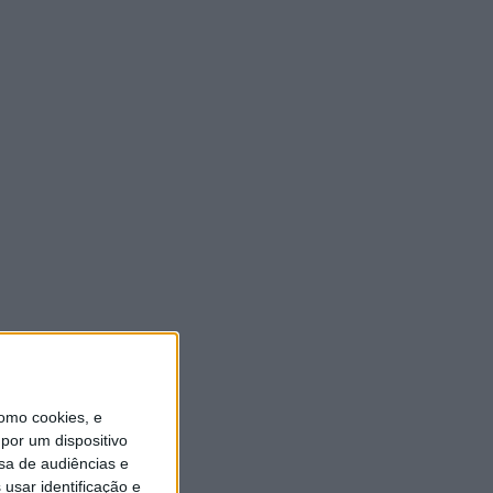
omo cookies, e
por um dispositivo
sa de audiências e
usar identificação e